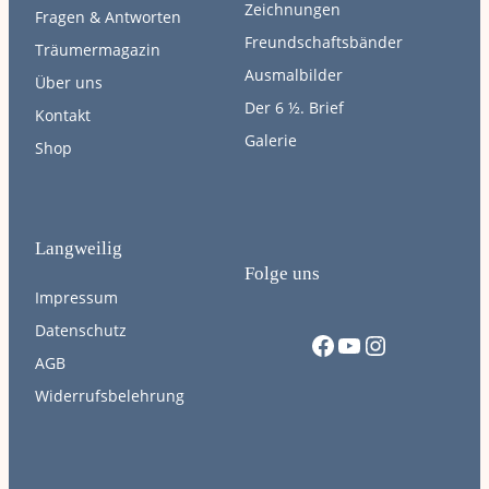
Zeichnungen
Fragen & Antworten
Freundschaftsbänder
Träumermagazin
Ausmalbilder
Über uns
Der 6 ½. Brief
Kontakt
Galerie
Shop
Langweilig
Folge uns
Impressum
Datenschutz
Facebook
YouTube
Instagram
AGB
Widerrufsbelehrung