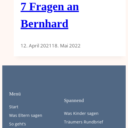
7 Fragen an
Bernhard
12. April 2021
18. Mai 2022
Menü
Spannend
Start
Was Kinder sagen
Was Eltern sagen
Träumers Rundbrief
So geht’s