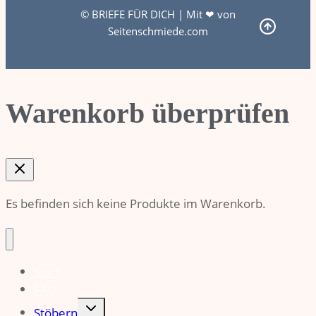
© BRIEFE FÜR DICH | Mit ❤ von
Seitenschmiede.com
Warenkorb überprüfen
Es befinden sich keine Produkte im Warenkorb.
Start
FAQ
Untermenü
Stöbern
umschalten