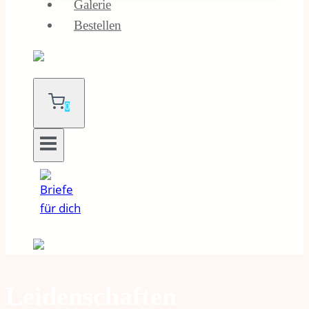
Galerie
Bestellen
0
Leidenschaften