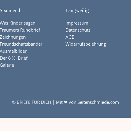
Spannend
Langweilig
Was Kinder sagen
Impressum
Träumers Rundbrief
Datenschutz
Zeichnungen
AGB
Freundschaftsbänder
Widerrufsbelehrung
Ausmalbilder
Der 6 ½. Brief
Galerie
© BRIEFE FÜR DICH | Mit ❤ von
Seitenschmiede.com