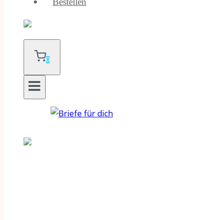
Bestellen
0