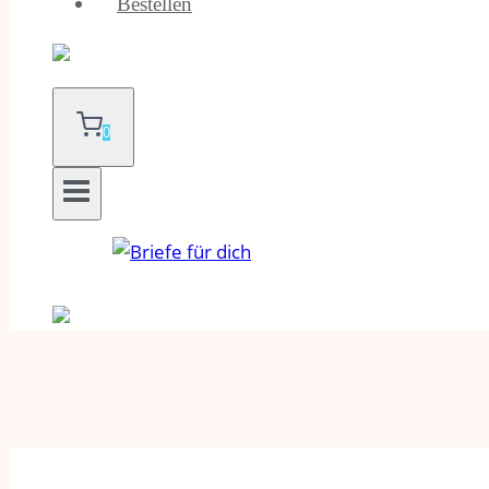
Bestellen
0