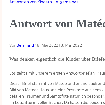
Antworten von Kindern
|
Allgemeines
Antwort von Maté
Von
Bernhard
18. Mai 2022
18. Mai 2022
Was denken eigentlich die Kinder über Briefe
Los geht’s mit unserem ersten Antwortbrief an Trä
Dieser Brief stammt von Matéo und enthielt außer d
Bild von Mateos Haus und eine Postkarte aus dem Ur
gefallen Träumer und Samtpfote natürlich besonder
im Leuchtturm voller Bücher. Da hätten die beiden si