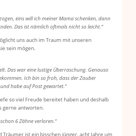
ezogen, eins will ich meiner Mama schenken, dann
nden. Das ist nämlich oftmals nicht so leicht.“
möglicht uns auch im Traum mit unseren
ie sein mögen.
elt. Das war eine lustige Überraschung. Genauso
bekommen. Ich bin so froh, dass der Zauber
 und habe auf Post gewartet.“
riefe so viel Freude bereitet haben und deshalb
es gerne antworten.
b schon 6 Zähne verloren.“
d Träumer ist ein bisschen jünger, acht Jahre um