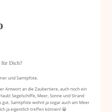
o
 für Dich?
umer und Samtpfote.
er Antwort an die Zaubertiere, auch noch ein
laub! Segelschiffe, Meer, Sonne und Strand
s gut. Samtpfote wohnt ja sogar auch am Meer
ch ja eigentlich treffen können! 😀