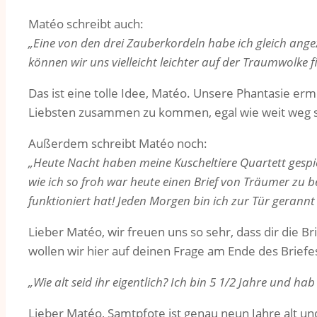
Matéo schreibt auch:
„Eine von den drei Zauberkordeln habe ich gleich ang
können wir uns vielleicht leichter auf der Traumwolke fi
Das ist eine tolle Idee, Matéo. Unsere Phantasie er
Liebsten zusammen zu kommen, egal wie weit weg s
Außerdem schreibt Matéo noch:
„Heute Nacht haben meine Kuscheltiere Quartett gespi
wie ich so froh war heute einen Brief von Träumer zu 
funktioniert hat! Jeden Morgen bin ich zur Tür gerannt
Lieber Matéo, wir freuen uns so sehr, dass dir die B
wollen wir hier auf deinen Frage am Ende des Brief
„Wie alt seid ihr eigentlich? Ich bin 5 1/2 Jahre und ha
Lieber Matéo, Samtpfote ist genau neun Jahre alt un